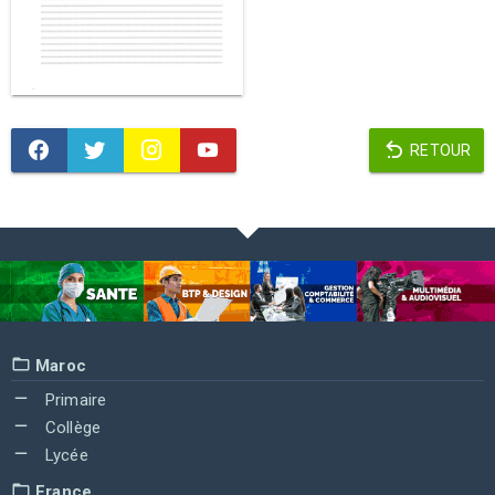
RETOUR
Maroc
Primaire
Collège
Lycée
France