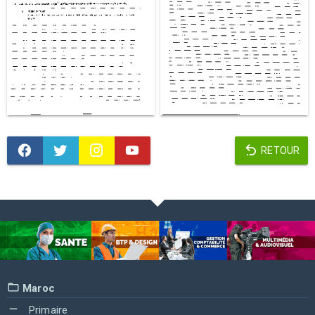
RETOUR
Maroc
Primaire