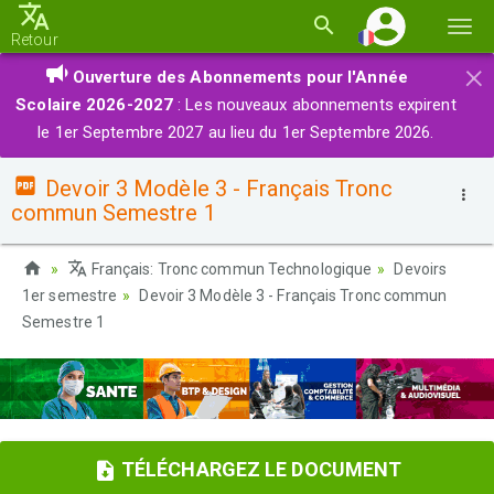
Basc
Retour
la
×
Ouverture des Abonnements pour l'Année
navi
Scolaire 2026-2027
: Les nouveaux abonnements expirent
le 1er Septembre 2027 au lieu du 1er Septembre 2026.
Devoir 3 Modèle 3 - Français Tronc
commun Semestre 1
Français: Tronc commun Technologique
Devoirs
1er semestre
Devoir 3 Modèle 3 - Français Tronc commun
Semestre 1
TÉLÉCHARGEZ LE DOCUMENT