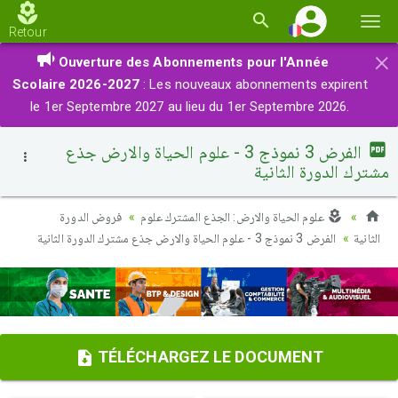
Basc
Retour
la
×
Ouverture des Abonnements pour l'Année
navi
Scolaire 2026-2027
: Les nouveaux abonnements expirent
le 1er Septembre 2027 au lieu du 1er Septembre 2026.
الفرض 3 نموذج 3 - علوم الحياة والارض جذع
مشترك الدورة الثانية
علوم الحياة والارض: الجذع المشترك علوم
فروض الدورة
الثانية
الفرض 3 نموذج 3 - علوم الحياة والارض جذع مشترك الدورة الثانية
TÉLÉCHARGEZ LE DOCUMENT