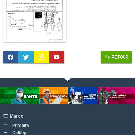
RETOUR
Maroc
Primaire
Collège