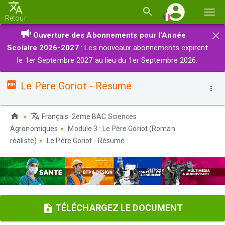
Basc
Retour
la
×
Ouverture des Abonnements pour l'Année
navi
Scolaire 2026-2027
: Les nouveaux abonnements expirent
le 1er Septembre 2027 au lieu du 1er Septembre 2026.
Le Père Goriot - Résumé
Français: 2eme BAC Sciences
Agronomiques
Module 3 : Le Père Goriot (Roman
réaliste)
Le Père Goriot - Résumé
TÉLÉCHARGEZ LE DOCUMENT