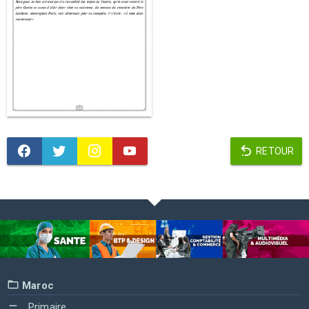
RETOUR
Maroc
Primaire