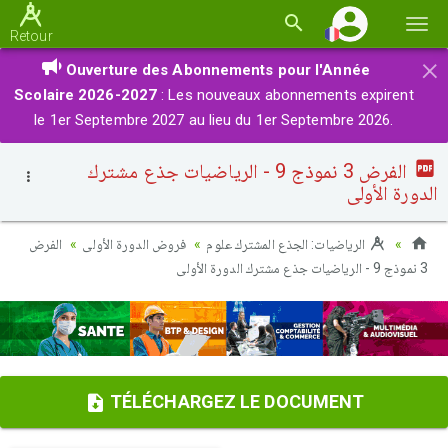
Basc
Retour
la
×
Ouverture des Abonnements pour l'Année
navi
Scolaire 2026-2027
: Les nouveaux abonnements expirent
le 1er Septembre 2027 au lieu du 1er Septembre 2026.
الفرض 3 نموذج 9 - الرياضيات جذع مشترك
الدورة الأولى
الرياضيات: الجذع المشترك علوم
فروض الدورة الأولى
الفرض
3 نموذج 9 - الرياضيات جذع مشترك الدورة الأولى
TÉLÉCHARGEZ LE DOCUMENT