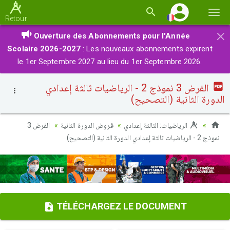
Basc
Retour
la
×
Ouverture des Abonnements pour l'Année
navi
Scolaire 2026-2027
: Les nouveaux abonnements expirent
le 1er Septembre 2027 au lieu du 1er Septembre 2026.
الفرض 3 نموذج 2 - الرياضيات ثالثة إعدادي
الدورة الثانية (التصحيح)
الرياضيات: الثالثة إعدادي
فروض الدورة الثانية
الفرض 3
نموذج 2 - الرياضيات ثالثة إعدادي الدورة الثانية (التصحيح)
TÉLÉCHARGEZ LE DOCUMENT