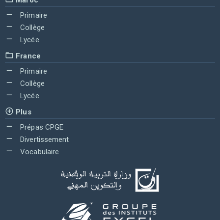
Primaire
Collège
Lycée
France
Primaire
Collège
Lycée
Plus
Prépas CPGE
Divertissement
Vocabulaire