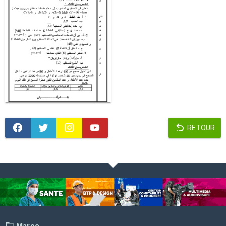
RETOUR
Maroc