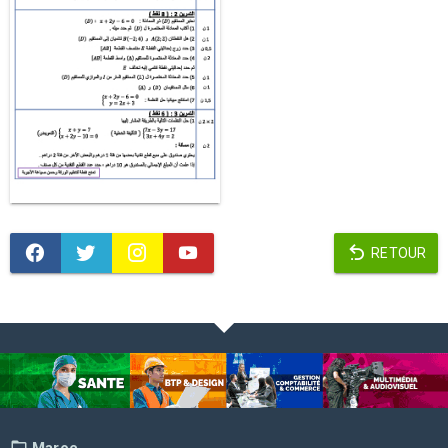
RETOUR
Maroc