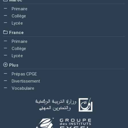
Primaire
Collège
Lycée
France
Primaire
Collège
Lycée
Plus
Prépas CPGE
Divertissement
Vocabulaire