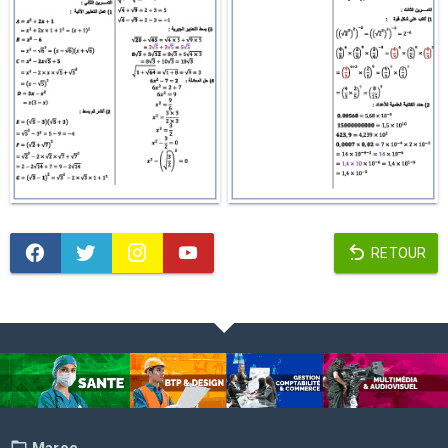
RETOUR
Maroc