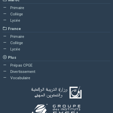
Primaire
Collège
Lycée
France
Primaire
Collège
Lycée
Plus
Prépas CPGE
Divertissement
Vocabulaire