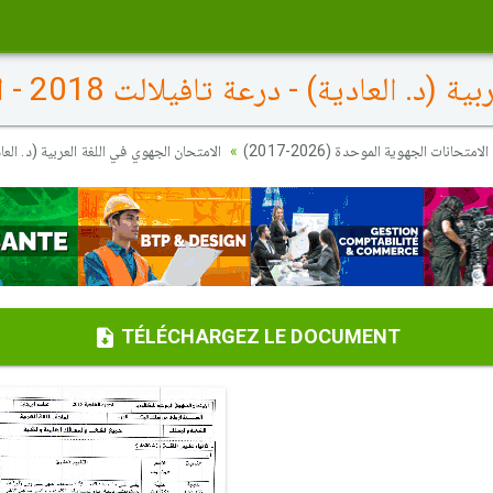
العادية) - درعة تافيلالت 2018 - التصحيح
الامتحانات الجهوية الموحدة (2026-2017)
الامتحان الجهوي في اللغة العربية (د. العادية) - در
TÉLÉCHARGEZ LE DOCUMENT