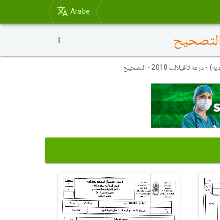
Arabe
عة تافيلالت 2018 - التصحيح