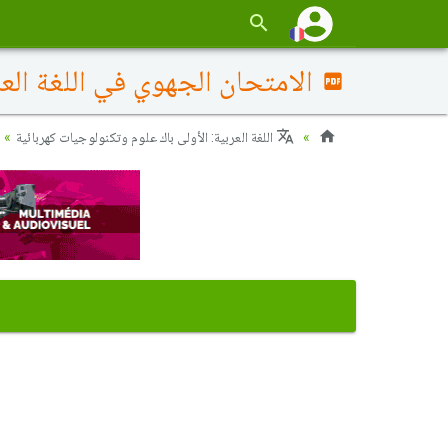
الامتحان الجهوي في اللغة العربية (د. 
اللغة العربية: الأولى باك علوم وتكنولوجيات كهربائية