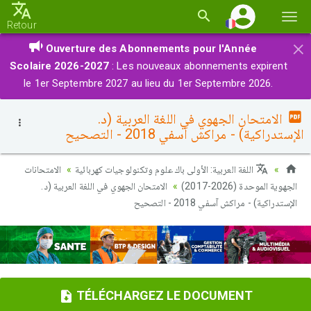
Basc
Retour
la
×
Ouverture des Abonnements pour l'Année
navi
Scolaire 2026-2027
: Les nouveaux abonnements expirent
le 1er Septembre 2027 au lieu du 1er Septembre 2026.
الامتحان الجهوي في اللغة العربية (د.
الإستدراكية) - مراكش آسفي 2018 - التصحيح
اللغة العربية: الأولى باك علوم وتكنولوجيات كهربائية
الامتحانات
الجهوية الموحدة (2026-2017)
الامتحان الجهوي في اللغة العربية (د.
الإستدراكية) - مراكش آسفي 2018 - التصحيح
TÉLÉCHARGEZ LE DOCUMENT