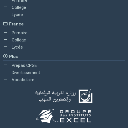
Primaire
Collège
Lycée
France
Primaire
Collège
Lycée
Plus
Prépas CPGE
Divertissement
Vocabulaire