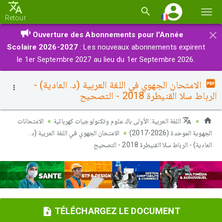
Basc
Retour
la
×
Ouverture des Abonnements pour l'Année
navi
Scolaire 2026-2027
: Les nouveaux abonnements expirent
le 1er Septembre 2027 au lieu du 1er Septembre 2026.
الامتحان الجهوي في اللغة العربية (د. العادية) -
الرباط سلا القنيطرة 2018 - التصحيح
اللغة العربية: الأولى باك علوم وتكنولوجيات كهربائية
الامتحانات
الجهوية الموحدة (2026-2017)
الامتحان الجهوي في اللغة العربية (د.
العادية) - الرباط سلا القنيطرة 2018 - التصحيح
TÉLÉCHARGEZ LE DOCUMENT