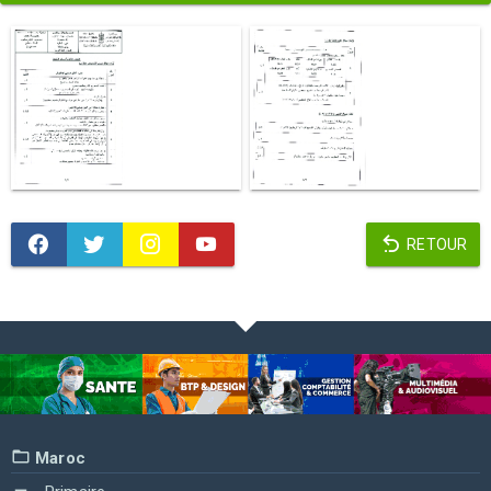
RETOUR
Maroc