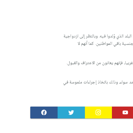
بلد الذي وُلدوا فيه. وبالنظر إلى ازدواجية
سية باقي المواطنين. كما أنهم لا
ربيا، فإنهم يعانون من الاعتراف والقبول.
حد سواء، وذلك باتخاذ إجراءات ملموسة في