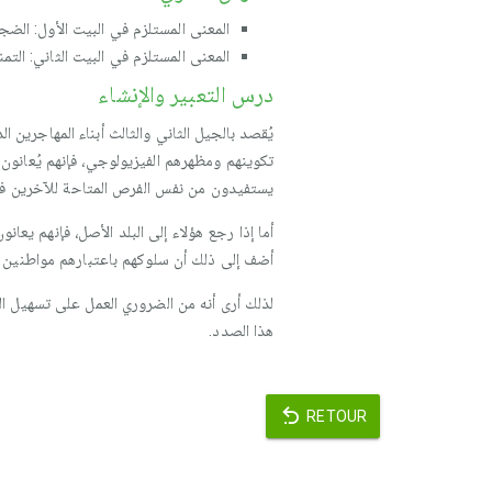
المعنى المستلزم في البيت الأول: الضج
المعنى المستلزم في البيت الثاني: التم
درس التعبير والإنشاء
يُقصد بالجيل الثاني والثالث أبناء المهاجرين ا
تكوينهم ومظهرهم الفيزيولوجي، فإنهم يُعانون
يستفيدون من نفس الفرص المتاحة للآخرين في
أما إذا رجع هؤلاء إلى البلد الأصل، فإنهم يعا
أضف إلى ذلك أن سلوكهم باعتبارهم مواطنين غ
لذلك أرى أنه من الضروري العمل على تسهيل ال
هذا الصدد.
RETOUR