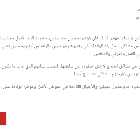
ر
ني
لذين وُلدوا بالمهجر. لذلك فإن هؤلاء يحملون جنسيتين، جنسية البلد الأصل وجنسية ال
 من مشاكل داخل بلد الولادة الذي يعتبرهم مهاجرين بالرغم من أنهم يحملون نفس جن
 العمل والترقي والتنافس.
نون من مشاكل اندماج لا تقل خطورة عن سابقتها. فبسبب لسانهم الذي غالبا ما يكون غ
ربيين يُعرضهم لمشاكل الاندماج أيضا.
حياة أمام هذين الجيلين والأجيال القادمة في الموطن الأصل وموطن الولادة على 