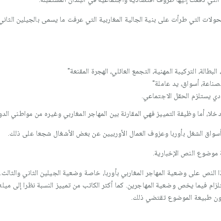
لتحولات التي طرأت على بنية الجالية المغاربية التي عرفت ما يسمى بالجيلين الثاني 
لبطالة، التركيبة المهنية، التجمع العائلي، الهجرة المقنعة"
لصناعة، أسواق، يد عاملة"
ادي يستلزم الحقل الاجتماعي.
هذا النص على وضعية المهاجر المغاربي بأوربا، خاصة وضعية الجيلين الثاني والثا
لزام فيما يخص وضعية المهاجرين. كما أكثر الكاتب من تمييز النسبة نظرا إلى ميله
كون طبيعة الموضوع تقتضي ذلك.