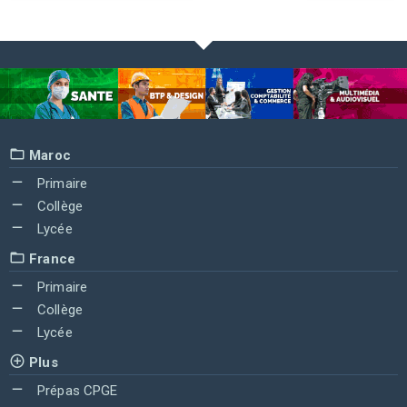
Maroc
Primaire
Collège
Lycée
France
Primaire
Collège
Lycée
Plus
Prépas CPGE