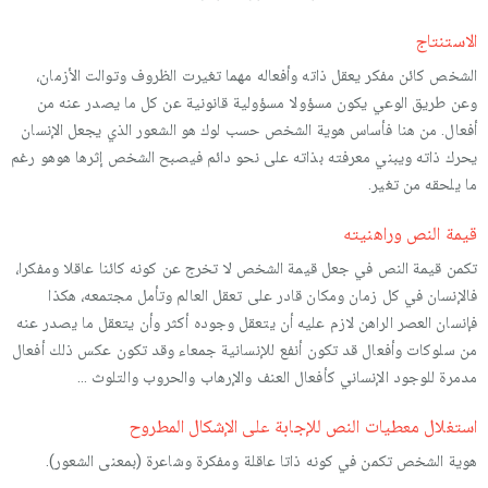
الاستنتاج
الشخص كائن مفكر يعقل ذاته وأفعاله مهما تغيرت الظروف وتوالت الأزمان،
وعن طريق الوعي يكون مسؤولا مسؤولية قانونية عن كل ما يصدر عنه من
أفعال. من هنا فأساس هوية الشخص حسب لوك هو الشعور الذي يجعل الإنسان
يحرك ذاته ويبني معرفته بذاته على نحو دائم فيصبح الشخص إثرها هوهو رغم
ما يلحقه من تغير.
قيمة النص وراهنيته
تكمن قيمة النص في جعل قيمة الشخص لا تخرج عن كونه كائنا عاقلا ومفكرا،
فالإنسان في كل زمان ومكان قادر على تعقل العالم وتأمل مجتمعه، هكذا
فإنسان العصر الراهن لازم عليه أن يتعقل وجوده أكثر وأن يتعقل ما يصدر عنه
من سلوكات وأفعال قد تكون أنفع للإنسانية جمعاء وقد تكون عكس ذلك أفعال
مدمرة للوجود الإنساني كأفعال العنف والإرهاب والحروب والتلوث ...
استغلال معطيات النص للإجابة على الإشكال المطروح
هوية الشخص تكمن في كونه ذاتا عاقلة ومفكرة وشاعرة (بمعنى الشعور).