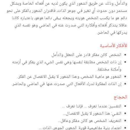
والتأمل، وذلك عن طريق الشعور الذي يكون لديه عن أفعاله الخاصة وبشكل
مستمر دون حدوث أي تغير في جوهر الذات، فاقتران الشعور بالفكر على نحو
دائم هو ما يكسب الشخص هويته ويجعله يبقى دائما هوهو، باعتباره كائنا
عاقلا يتذكر أفعاله وأفكاره التي صدرت عنه في الماضي وهو نفسه الذي
يدركها في الحاضر.
الأفكار الأساسية
الشخص كائن مفكر قادر على التعقل والتأمل.
إن ذات الشخص مطابقة لنفسها وهي نفس الشيء الذي يفكر في أزمته
وأمكنة مختلفة.
الشعور هو ماهية الشخص، وهذا الشعور لا يقبل الانفصال عن الفكر.
إن الذات المفكرة تدرك الأفعال التي صدرت عنها في الماضي والحاضر.
الحجاج
التفسير: عندما نعرف ... فإننا نعرف ...
النفـي: هذا الشعور لا يقبل الانفصال...
التعريف: الشخص هو كائن مفكر وعاقل...
اعتماد بنية مفاهيمية قوية: الشعور، الجوهر، الذات ...