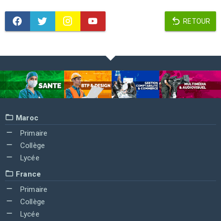
RETOUR
Maroc
Primaire
Collège
Lycée
France
Primaire
Collège
Lycée