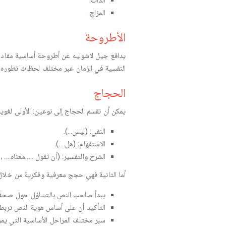
الذات.
المزاج.
الأطروحة
يدافع جيل لاشوليه عن أطروحة أساسية مفاده
النفسية في الزمان عبر مختلف لحظات تطوره ا
الحجاج
يمكن أن نقسم الحجاج إلى نوعين: الأولى لغ
النفي: (ليس...).
الاستفهام: (هل....).
الشرح والتفسير: (أن تقول .....معناه.... ، (
أما الثانية فهي حجج معرفية وفكرية من خلال
يبدأ صاحب النص بالتساؤل حول صحة الإ
التأكيد أن على أساس هوية النص تربط 
سبر مختلف المراحل الأساسية التي يمر 