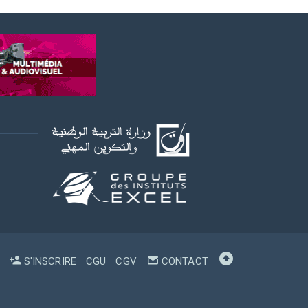
S'INSCRIRE
CGU
CGV
CONTACT