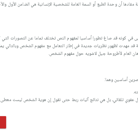
 مفادها أن وحدة الطبع أو السمة العامة للشخصية الإنسانية هي الضامن الأول والأ
ولى في كونه قد صاغ تطورا أساسيا لمفهوم النص تختلف تماما عن التصورات التي ك
ة قد مهدت لظهور نظريات جديدة في إطار التعامل مع مفهوم الشخص وبالتالي ي
هان العام لأطروحة جيل لاشويه حول مفهوم الشخص.
صرين أساسين وهما:
ه.
عفوي تلقائي، بل هي نتائج آليات ربط حتى نقول إن هوية الشخص ليست معطى وإن