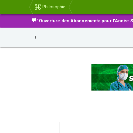
Philosophie
Ouverture des Abonnements pour l'Année S