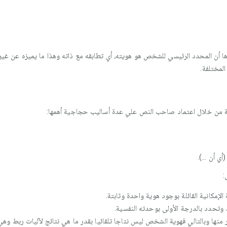
ا أن المحدد الرئيسي للشخص هو هويته، أي تطابقه مع ذاته وهذا ما يميزه عن غ
لمختلفة.
وية من خلال اعتماد صاحب النص علي عدة أساليب حجاجية أهمها:
أي أن ...).
:
مكانية القائلة بوجود هوية واحدة وثابتة.
وتحدد بالدرجة الأولى بوحدته النفسية.
منها وبالتالي فهوية الشخص ليس نتاجا تلقائيا بقدر ما هي نتائج لآليات ربط وهي 