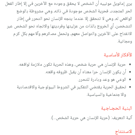
يرى إمانويل مونييه أن الشخص لا يحقق وجوده مع الآخرين في إلا إطار الفعل
الحر المتجدد، فحرية الشخص موجودة في ذاته، وهي مشروطة بالوضع
الواقعي له، وهي لا تتحقق إلا عندما يتجه الإنسان نحو التحرر في إطار
التشخصن، أي الخروج بالذات من عزليتها وفرديتها والاتجاه نحو الشخص عبر
الانفتاح على الآخرين والتواصل معهم، وتحمل مصائرهم وآلامهم بكل كرم
ومجانية.
الأفكار الأساسية
حرية الإنسان هي حرية شخص، وهذه الحرية تكون ملازمة لواقعه.
أن يكون الإنسان حرا معناه أن يقبل ظروفه واقعه.
الوعي هو وعد وبادرة للتحرر.
تحقيق الحرية يقتضي التفكير في الشروط البيولوجية والاقتصادية
والاجتماعية والسياسية.
البنية الحجـاجية
آلية التعريف: (حرية الإنسان هي حرية الشخص...).
الاستنتاج