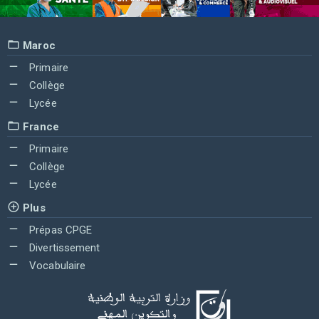
Maroc
Primaire
Collège
Lycée
France
Primaire
Collège
Lycée
Plus
Prépas CPGE
Divertissement
Vocabulaire