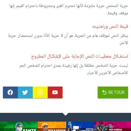
حرية الشخص حرية ملتزمة لأنها تحترم الغير ومشروطة باحترام القيم، إنها
موقف وقيمة.
قيمة النص وراهنيته
ينظر النص لموقف هام من الحرية، هو أن لا حرية للأنا بدون استحضار حرية
الآخر.
استغـلال معطيـات النص للإجابة على الإشكـال المطروح
ليست حرية الشخص مطلقة بل إنها رهينة بمدى احترام الشخص الحر
للأشخاص الآخرين الأحرار.
RETOUR