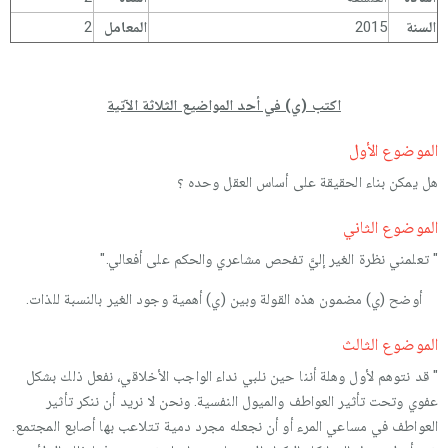
السنة
2015
المعامل
2
اكتب (ي) في أحد المواضيع الثلاثة الآتية
الموضوع الأول
هل يمكن بناء الحقيقة على أساس العقل وحده ؟
الموضوع الثاني
" تعلمني نظرة الغير إليَّ تفحص مشاعري والحكم على أفعالي."
أوضح (ي) مضمون هذه القولة وبين (ي) أهمية وجود الغير بالنسبة للذات.
الموضوع الثالث
" قد نتوهم لأول وهلة أننا حين نلبي نداء الواجب الأخلاقي، نفعل ذلك بشكل
عفوي وتحت تأثير العواطف والميول النفسية. ونحن لا نريد أن ننكر تأثير
العواطف في مساعي المرء أو أن نجعله مجرد دمية تتلاعب بها أصابع المجتمع.