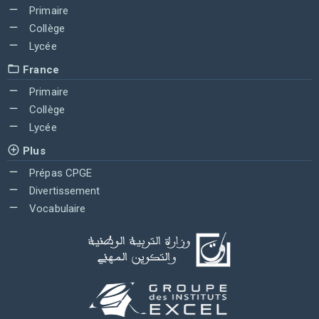
Primaire
Collège
Lycée
France
Primaire
Collège
Lycée
Plus
Prépas CPGE
Divertissement
Vocabulaire