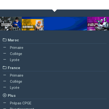
Maroc
Primaire
Collège
Lycée
France
Primaire
Collège
Lycée
Plus
Prépas CPGE