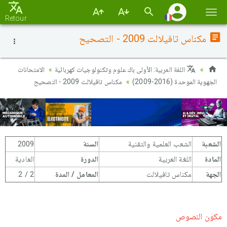
Basc
Retour
la
مكناس تافيلالت 2009 - التصحيح
navi
اللغة العربية: الأولى باك علوم وتكنولوجيات كهربائية
الامتحانات
الجهوية الموحدة (2016-2009)
مكناس تافيلالت 2009 - التصحيح
الشعبة
الشعب العلمية والتقنية
السنة
2009
المادة
اللغة العربية
الدورة
العادية
الجهة
مكناس تافيلالت
المعامل / المدة
2 / 2
مكون النصوص