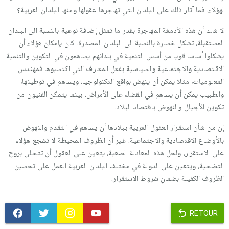
لهؤلاء. فما آثار ذلك على البلدان التي تهاجرها عقولها ومنها البلدان العربية؟
لا شك أن هذه الأدمغة المهاجرة بقدر ما تمثل إضافة نوعية بالنسبة الى البلدان
المستقبلة، تشكل خسارة بالنسبة الى البلدان المصدرة. كان بإمكان هؤلاء أن
يشكلوا أساسا قويا من أسس التنمية في بلدانهم يساهمون في التكوين والتنمية
الاقتصادية والاجتماعية والسياسية بفعل المعارف التي اكتسبوها فمهندس
المعلوميات، مثلا يمكن أن ينهض بواقع التكنولوجيا، ويساهم في توطينها،
والطبيب يمكن أن يساهم في القضاء على الأمراض، بينما يتمكن الفنيون من
تكوين الأجيال والنهوض باقتصاد البلاد.
إن من شأن استقرار العقول العربية ببلادها أن يساهم في التقدم والنهوض
بالأوضاع الاقتصادية والاجتماعية. غير أن الظروف المحيطة لا تشجع هؤلاء
على الاستقرار، ولحل هذه المعادلة الصعبة، يتعين على العقول أن تتحلى بروح
التضحية، ويتعين على الدولة في مختلف البلدان العربية العمل على تحسين
الظروف الكفيلة بضمان شروط الاستقرار.
RETOUR