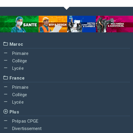
Maroc
Primaire
Collège
Lycée
France
Primaire
Collège
Lycée
Plus
Prépas CPGE
Divertissement