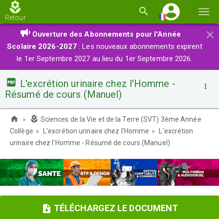
Basc
Retour
la
×
Ouverture des Abonnements pour l'Année
navi
Scolaire 2026-2027
: Les nouveaux abonnements expirent
le 1er Septembre 2027 au lieu du 1er Septembre 2026.
L'excrétion urinaire chez l'Homme -
Résumé de cours (Manuel)
Sciences de la Vie et de la Terre (SVT) 3ème Année
Collège
L'excrétion urinaire chez l'Homme
L'excrétion
urinaire chez l'Homme - Résumé de cours (Manuel)
TÉLÉCHARGEZ LE DOCUMENT