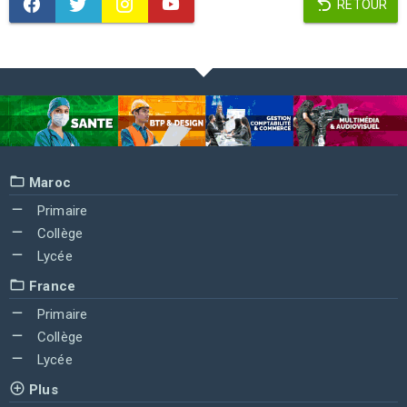
RETOUR
Maroc
Primaire
Collège
Lycée
France
Primaire
Collège
Lycée
Plus