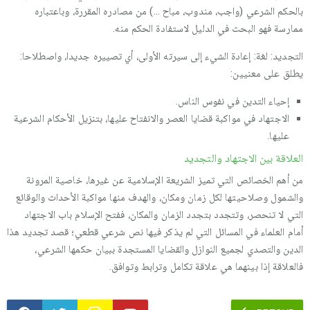
بالحكم الشرعي (واجب، مندوب، مباح …) من مصادره المقررة، وباعتباره
ممارسة فهو البحث في الدليل لاستفادة الحكم منه.
التجديد: لغة: إعادة الشيء إلى سيرته الأولى، أي تصييره جديدا، واصطلاحا:
يطلق على معنيين:
إحياء التدين في نفوس الناس.
الاجتهاد في مواكبة قضايا العصر والانفتاح عليها، بتنزيل الأحكام الشرعية
عليها.
العلاقة بين الاجتهاد والتجديد
من أهم الخصائص التي تميز الشريعة الإسلامية عن غيرها، خاصية المرونة
والشمول وصلاحيتها لكل زمان ومكان، والهدف منها مواكبة الأحداث والوقائع
التي لا تنحصر، وتتجدد بتجدد الزمان والمكان، ففتح الإسلام باب الاجتهاد
أمام العلماء في المسائل التي لم يذكر فيها نص شرعي قطعي؛ قصد تجديد هذا
الدين والتصدي لجميع النوازل والقضايا المستجدة ببيان حكمها الشرعي،
فالعلاقة إذا بينهما هي علاقة تكامل وترابط وتوافق.