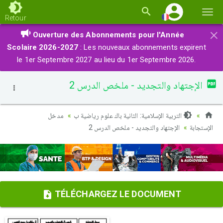
Basc
Retour
la
×
Ouverture des Abonnements pour l'Année
navi
Scolaire 2026-2027
: Les nouveaux abonnements expirent
le 1er Septembre 2027 au lieu du 1er Septembre 2026.
الإجتهاد والتجديد - ملخص الدرس 2
التربية الإسلامية: الثانية باك علوم رياضية ب
مدخل
الإستجابة
الإجتهاد والتجديد - ملخص الدرس 2
TÉLÉCHARGEZ LE DOCUMENT