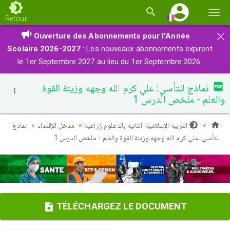
Basc
Retour
la
×
Ouverture des Abonnements pour l'Année
navi
Scolaire 2026-2027
: Les nouveaux abonnements expirent
le 1er Septembre 2027 au lieu du 1er Septembre 2026.
نماذج للتأسي: علي كرم الله وجهه وزينة القوة
والعلم - ملخص الدرس 1
التربية الإسلامية: الثانية باك علوم زراعية
مدخل الإقتداء
نماذج
للتأسي: علي كرم الله وجهه وزينة القوة والعلم - ملخص الدرس 1
TÉLÉCHARGEZ LE DOCUMENT