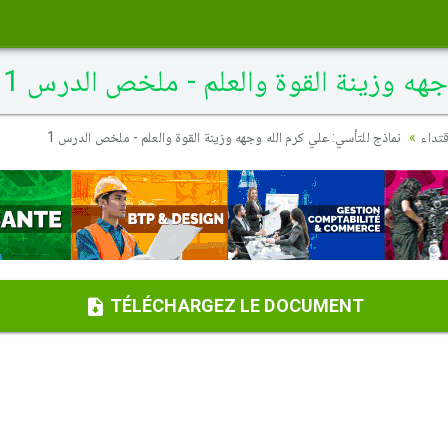
جهه وزينة القوة والعلم - ملخص الدرس 1
تداء
نماذج للتأسي: علي كرم الله وجهه وزينة القوة والعلم - ملخص الدرس 1
TÉLÉCHARGEZ LE DOCUMENT