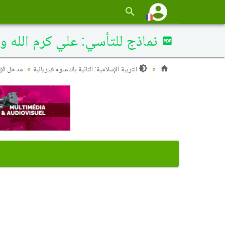
نماذج للتأسي: علي كرم الله و
التربية الإسلامية: الثانية باك علوم فيزيائية
مدخل الإق