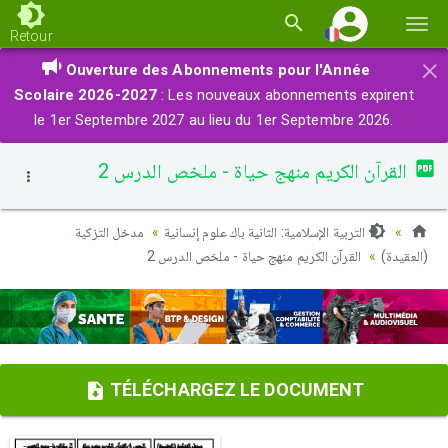
Basc
Retour
la
×
Ouverture des Abonnements pour l'Année
navi
Scolaire 2026-2027
: Les nouveaux abonnements expirent
le 1er Septembre 2027 au lieu du 1er Septembre 2026.
القرآن الكريم منهج حياة - ملخص الدرس 2
التربية الإسلامية: الثانية باك علوم إنسانية
مدخل التزكية
(العقيدة)
القرآن الكريم منهج حياة - ملخص الدرس 2
TÉLÉCHARGEZ LE DOCUMENT