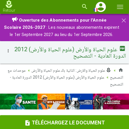
Basc
Retour
la
×
Ouverture des Abonnements pour l'Année
navi
Scolaire 2026-2027
: Les nouveaux abonnements expirent
le 1er Septembre 2027 au lieu du 1er Septembre 2026.
علوم الحياة والأرض (علوم الحياة والأرض) 2012
الدورة العادية - التصحيح
علوم الحياة والارض: الثانية باك علوم الحياة والأرض
موحدات مع
التصحيح
علوم الحياة والأرض (علوم الحياة والأرض) 2012 الدورة العادية -
التصحيح
TÉLÉCHARGEZ LE DOCUMENT