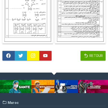
RETOUR
Maroc