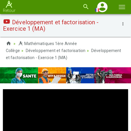
Basc
Retour
la
Développement et factorisation -
navi
Exercice 1 (MA)
Mathématiques 1ère Année
Collège
Développement et factorisation
Développement
et factorisation - Exercice 1 (MA)