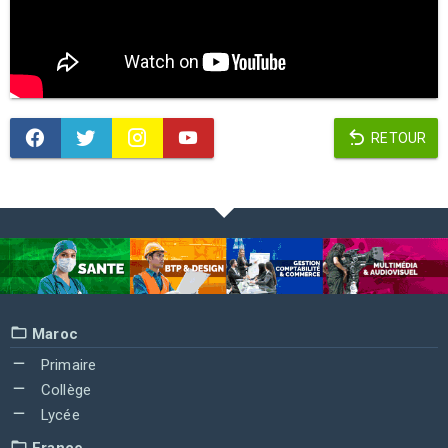
RETOUR
Maroc
Primaire
Collège
Lycée
France