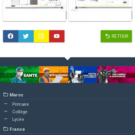
RETOUR
Maroc
Primaire
Collège
Lycée
France