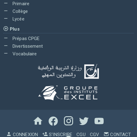
Primaire
Collège
Lycée
Plus
Prépas CPGE
Divertissement
Vocabulaire
CONNEXION
S'INSCRIRE
CGU
CGV
CONTACT