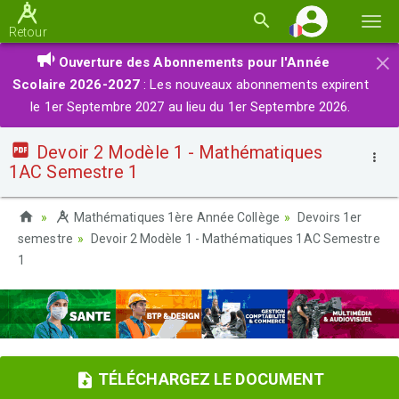
Basc
Retour
la
×
Ouverture des Abonnements pour l'Année
navi
Scolaire 2026-2027
: Les nouveaux abonnements expirent
le 1er Septembre 2027 au lieu du 1er Septembre 2026.
Devoir 2 Modèle 1 - Mathématiques
1AC Semestre 1
Mathématiques 1ère Année Collège
Devoirs 1er
semestre
Devoir 2 Modèle 1 - Mathématiques 1AC Semestre
1
TÉLÉCHARGEZ LE DOCUMENT