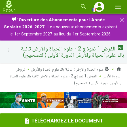
Basc
Retour
la
×
Ouverture des Abonnements pour l'Année
navi
Scolaire 2026-2027
: Les nouveaux abonnements expirent
le 1er Septembre 2027 au lieu du 1er Septembre 2026.
الفرض 1 نموذج 2 - علوم الحياة والارض ثانية
باك علوم الحياة والأرض الدورة الأولى (التصحيح)
علوم الحياة والارض: الثانية باك علوم الحياة والأرض
فروض
الدورة الأولى
الفرض 1 نموذج 2 - علوم الحياة والارض ثانية باك علوم الحياة
والأرض الدورة الأولى (التصحيح)
TÉLÉCHARGEZ LE DOCUMENT