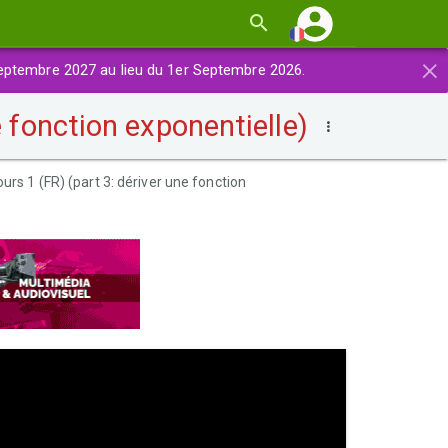
×
eptembre 2027 au lieu du 1er Septembre 2026.
e fonction exponentielle)
urs 1 (FR) (part 3: dériver une fonction