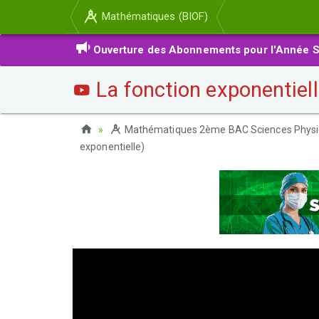
Mathématiques (BIOF)
Ouverture des Abonnements pour l'Année S
La fonction exponentielle
Mathématiques 2ème BAC Sciences Physi
exponentielle)