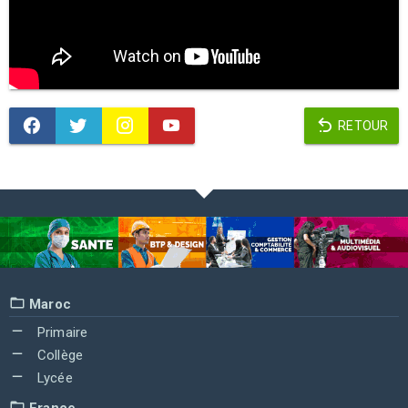
RETOUR
Maroc
Primaire
Collège
Lycée
France