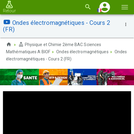
Basc
Retour
la
Ondes électromagnétiques - Cours 2
navi
(FR)
Physique et Chimie 2ème BAC Sciences
Mathématiques A BIOF
Ondes électromagnétiques
Ondes
électromagnétiques - Cours 2 (FR)