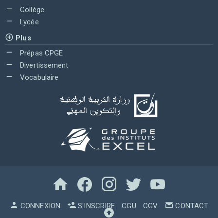
Collège
Lycée
Plus
Prépas CPGE
Divertissement
Vocabulaire
CONNEXION
S'INSCRIRE
CGU
CGV
CONTACT