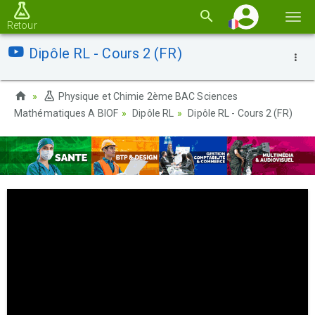
Basc
Retour
la
Dipôle RL - Cours 2 (FR)
navi
Physique et Chimie 2ème BAC Sciences
Mathématiques A BIOF
Dipôle RL
Dipôle RL - Cours 2 (FR)