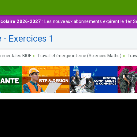
colaire 2026-2027
: Les nouveaux abonnements expirent le 1er S
e - Exercices 1
rimentales BIOF
Travail et énergie interne (Sciences Maths)
Trava