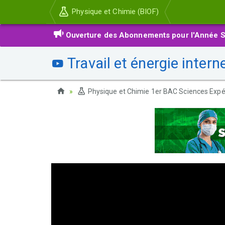
Physique et Chimie (BIOF)
Ouverture des Abonnements pour l'Année S
Travail et énergie intern
Physique et Chimie 1er BAC Sciences Expé