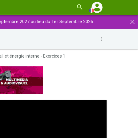
×
eptembre 2027 au lieu du 1er Septembre 2026.
il et énergie interne - Exercices 1