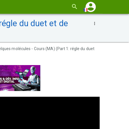
égle du duet et de
lques molécules - Cours (MA) (Part 1: régle du duet