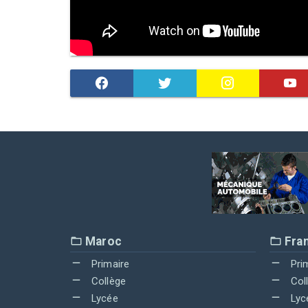
Maroc
Fra
Primaire
Pri
Collège
Col
Lycée
Lyc