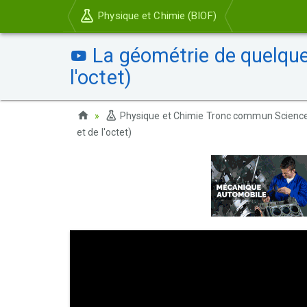
Physique et Chimie (BIOF)
La géométrie de quelques
l'octet)
Physique et Chimie Tronc commun Scienc
et de l'octet)