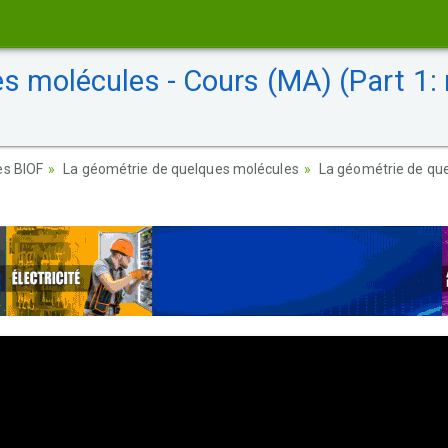
 molécules - Cours (MA) (Part 1: r
es BIOF
La géométrie de quelques molécules
La géométrie de que