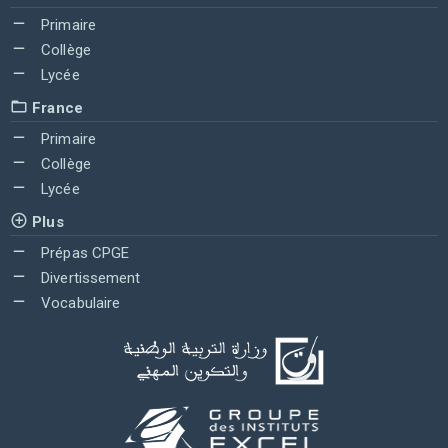
Primaire
Collège
Lycée
France
Primaire
Collège
Lycée
Plus
Prépas CPGE
Divertissement
Vocabulaire