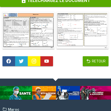
TÉLÉCHARGEZ LE DOCUMENT
RETOUR
Maroc