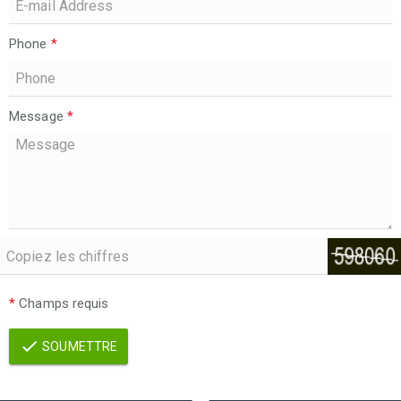
Phone
*
Message
*
*
Champs requis
SOUMETTRE