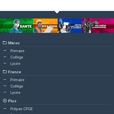
Maroc
Primaire
Collège
Lycée
France
Primaire
Collège
Lycée
Plus
Prépas CPGE