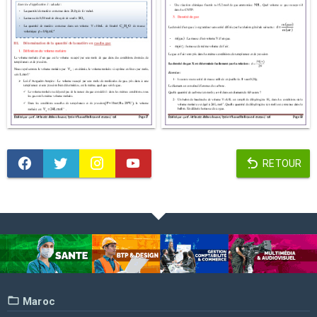
RETOUR
Maroc