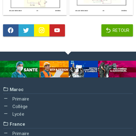
RETOUR
Maroc
Primaire
Collège
Lycée
France
Primaire