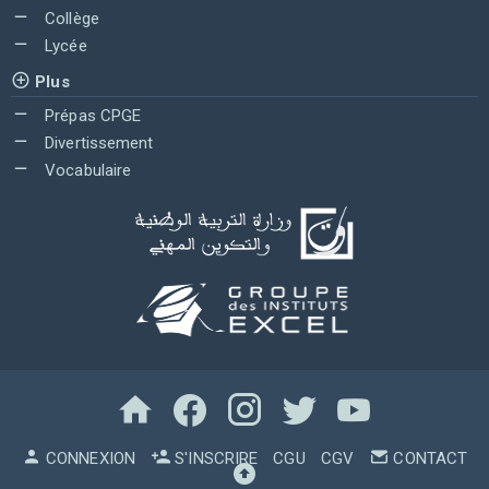
Collège
Lycée
Plus
Prépas CPGE
Divertissement
Vocabulaire
CONNEXION
S'INSCRIRE
CGU
CGV
CONTACT