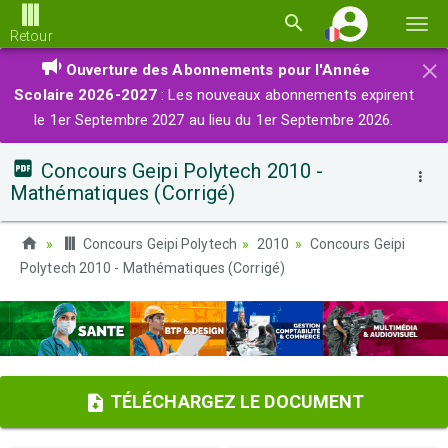
Basc
Retour
la
×
Ouverture des Abonnements pour l'Année
navi
Scolaire 2026-2027
: Les nouveaux abonnements expirent
le 1er Septembre 2027 au lieu du 1er Septembre 2026.
Concours Geipi Polytech 2010 -
Mathématiques (Corrigé)
Concours Geipi Polytech
2010
Concours Geipi
Polytech 2010 - Mathématiques (Corrigé)
TÉLÉCHARGEZ LE DOCUMENT