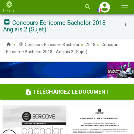
Basc
Retour
la
Concours Ecricome Bachelor 2018 -
navi
Anglais 2 (Sujet)
Concours Ecricome Bachelor
2018
Concours
Ecricome Bachelor 2018 - Anglais 2 (Sujet)
TÉLÉCHARGEZ LE DOCUMENT