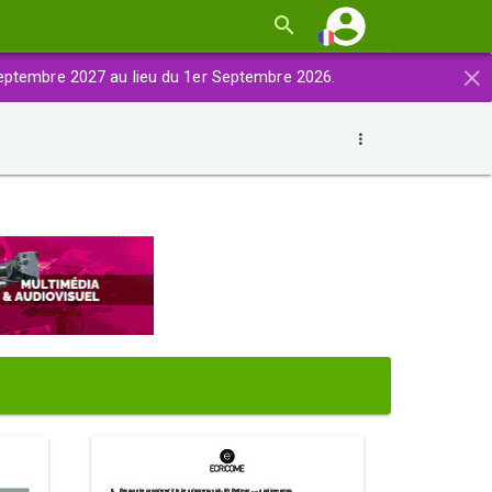
×
eptembre 2027 au lieu du 1er Septembre 2026.