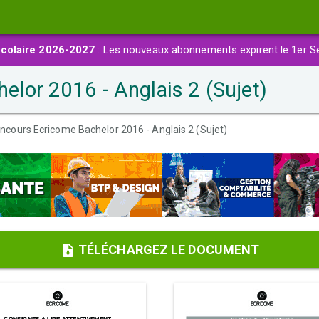
colaire 2026-2027
: Les nouveaux abonnements expirent le 1er S
lor 2016 - Anglais 2 (Sujet)
ncours Ecricome Bachelor 2016 - Anglais 2 (Sujet)
TÉLÉCHARGEZ LE DOCUMENT