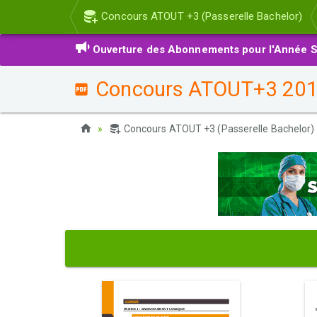
Concours ATOUT +3 (Passerelle Bachelor)
Ouverture des Abonnements pour l'Année S
Concours ATOUT+3 2018 
Concours ATOUT +3 (Passerelle Bachelor)