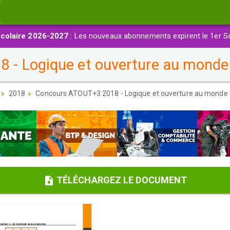
colaire 2026-2027
: Les nouveaux abonnements expirent le 1er S
- Logique et ouverture au monde 
2018
Concours ATOUT+3 2018 - Logique et ouverture au monde 1
TÉLÉCHARGEZ LE DOCUMENT