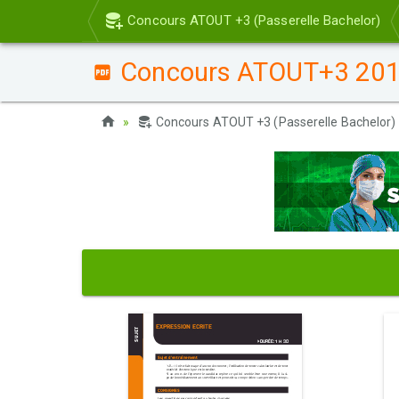
Concours ATOUT +3 (Passerelle Bachelor)
Concours ATOUT+3 2016 -
Concours ATOUT +3 (Passerelle Bachelor)