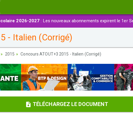
colaire 2026-2027
: Les nouveaux abonnements expirent le 1er S
 Italien (Corrigé)
2015
Concours ATOUT+3 2015 - Italien (Corrigé)
TÉLÉCHARGEZ LE DOCUMENT