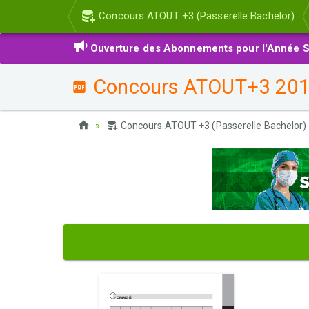
Concours ATOUT +3 (Passerelle Bachelor)
Ouverture des Abonnements pour l'Année S
Concours ATOUT+3 2015 -
Concours ATOUT +3 (Passerelle Bachelor)