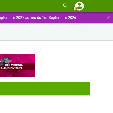
×
eptembre 2027 au lieu du 1er Septembre 2026.