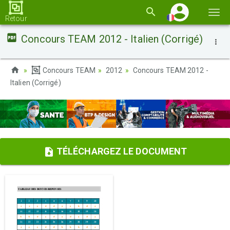
Basc
Retour
la
Concours TEAM 2012 - Italien (Corrigé)
navi
Concours TEAM
2012
Concours TEAM 2012 -
Italien (Corrigé)
TÉLÉCHARGEZ LE DOCUMENT