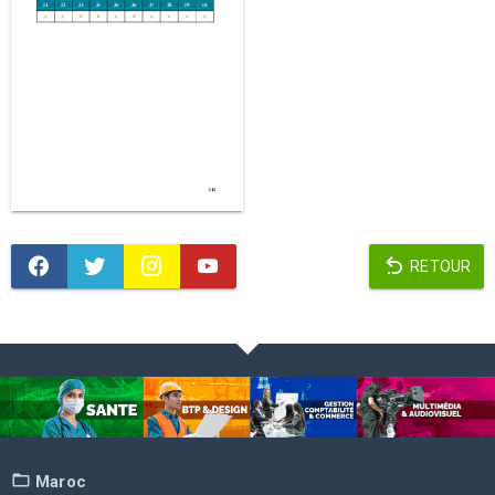
RETOUR
Maroc