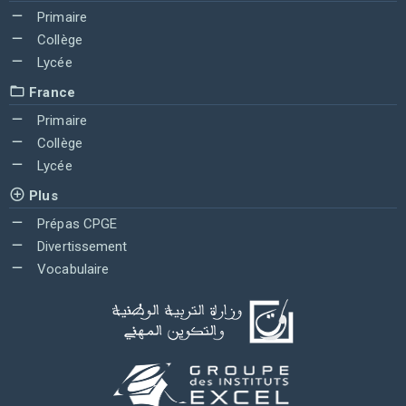
Primaire
Collège
Lycée
France
Primaire
Collège
Lycée
Plus
Prépas CPGE
Divertissement
Vocabulaire