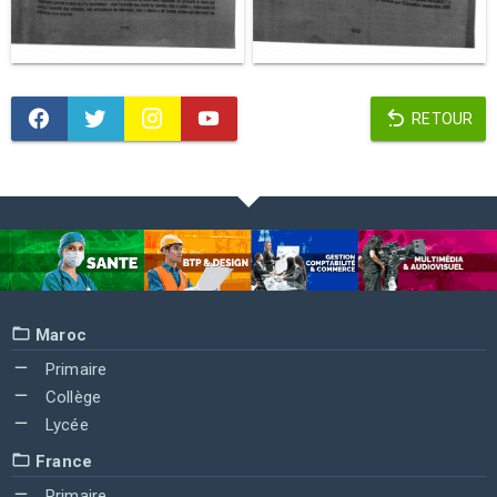
RETOUR
Maroc
Primaire
Collège
Lycée
France
Primaire