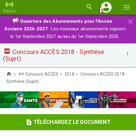
Basc
Retour
la
×
Ouverture des Abonnements pour l'Année
navi
Scolaire 2026-2027
: Les nouveaux abonnements expirent
le 1er Septembre 2027 au lieu du 1er Septembre 2026.
Concours ACCÈS 2018 - Synthèse
(Sujet)
Concours ACCÈS
2018
Concours ACCÈS 2018 -
Synthèse (Sujet)
TÉLÉCHARGEZ LE DOCUMENT