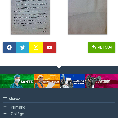
RETOUR
Maroc
Primaire
Collège