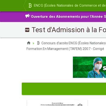
ENCG (Écoles Nationales de Commerce et de
Ouverture des Abonnements pour l'Année S
Test d'Admission à la 
Concours d'accès ENCG (Écoles Nationales
Formation En Management (TAFEM) 2007 - Corrigé