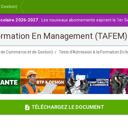
 Gestion)
colaire 2026-2027
: Les nouveaux abonnements expirent le 1er S
Formation En Management (TAFEM) 
 de Commerce et de Gestion)
Tests d'Admission à la Formation E
TÉLÉCHARGEZ LE DOCUMENT